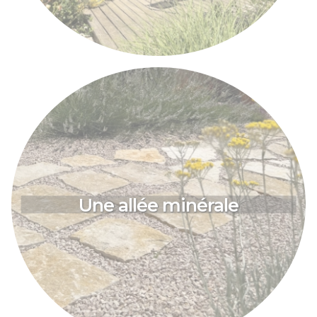
Une allée minérale